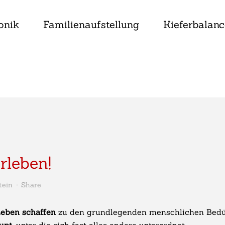
onik
Familienaufstellung
Kieferbalanc
rleben!
tein
Share
eben schaffen
zu den grundlegenden menschlichen Bedürf