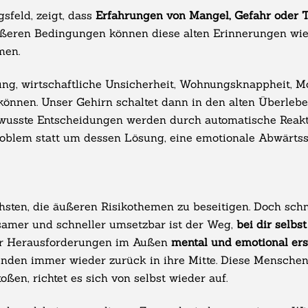
sfeld, zeigt, dass
Erfahrungen von Mangel, Gefahr oder 
ußeren Bedingungen können diese alten Erinnerungen wie
men.
g, wirtschaftliche Unsicherheit, Wohnungsknappheit, Mo
önnen. Unser Gehirn schaltet dann in den alten Überlebe
wusste Entscheidungen werden durch automatische Reakt
blem statt um dessen Lösung, eine emotionale Abwärtsspi
hsten, die äußeren Risikothemen zu beseitigen. Doch schn
samer und schneller umsetzbar ist der Weg,
bei dir selbs
ler Herausforderungen im Außen
mental und emotional erst
finden immer wieder zurück in ihre Mitte. Diese Mensche
en, richtet es sich von selbst wieder auf.