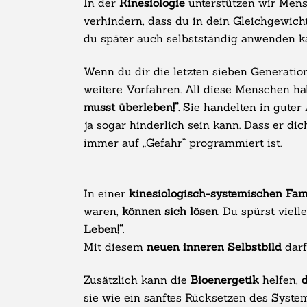
In der
Kinesiologie
unterstützen wir Men
verhindern, dass du in dein Gleichgewich
du später auch selbstständig anwenden k
Wenn du dir die letzten sieben Generation
weitere Vorfahren. All diese Menschen hab
musst überleben!“.
Sie handelten in guter 
ja sogar hinderlich sein kann. Dass er dic
immer auf „Gefahr“ programmiert ist.
In einer
kinesiologisch-systemischen Fam
waren,
können sich lösen
. Du spürst viell
Leben!“
.
Mit diesem
neuen inneren Selbstbild
darf
Zusätzlich kann die
Bioenergetik
helfen,
sie wie ein sanftes Rücksetzen des Systems