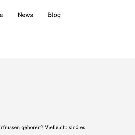
e
News
Blog
nissen gehören? Vielleicht sind es