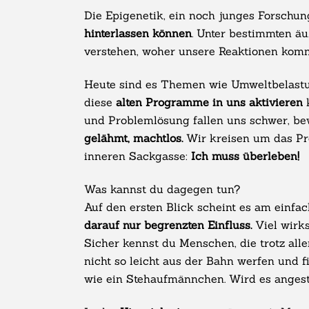
Die Epigenetik, ein noch junges Forschung
hinterlassen können
. Unter bestimmten ä
verstehen, woher unsere Reaktionen kom
Heute sind es Themen wie Umweltbelastun
diese
alten Programme in uns aktivieren
k
und Problemlösung fallen uns schwer, be
gelähmt, machtlos.
Wir kreisen um das Pro
inneren Sackgasse:
Ich muss überleben!
Was kannst du dagegen tun?
Auf den ersten Blick scheint es am einfac
darauf nur begrenzten Einfluss.
Viel wirk
Sicher kennst du Menschen, die trotz al
nicht so leicht aus der Bahn werfen und 
wie ein Stehaufmännchen. Wird es angestoß