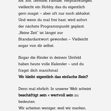
los. Job, Termine, Familie, Verpflichtungen,
vielleicht ein Hobby, das du eigentlich
gern magst – aber oft nur noch abhakst.
Und wenn du mal frei hast, wird sofort
der nächste Programmpunkt geplant.
„Keine Zeit“ ist längst zur
Standardantwort geworden – Vielleicht
sogar von dir selbst.
Sogar die Kinder in deinem Umfeld
haben heute volle Kalender – und du
fragst dich manchmal:
Wo bleibt eigentlich das einfache Sein?
Denn mal ehrlich: In unserer Welt scheint
beschäftigt sein = wertvoll sein
zu
bedeuten.
Wir arbeiten weniger, weil wir merken,