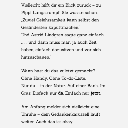
Vielleicht hilft dir ein Blick zurück – zu
Pippi Langstrumpf. Sie wusste schon:
„Zuviel Gelehrsamkeit kann selbst den
Gesündesten kaputtmachen.“
Und Astrid Lindgren sagte ganz einfach:
„. . . und dann muss man ja auch Zeit
haben, einfach dazusitzen und vor sich
hinzuschauen.“
Wann hast du das zuletzt gemacht?
Ohne Handy. Ohne To-do-Liste.
Nur du – in der Natur. Auf einer Bank. Im
Gras. Einfach nur
da
. Einfach nur
jetzt
.
Am Anfang meldet sich vielleicht eine
Unruhe – dein Gedankenkarussell läuft
weiter. Auch das ist okay.