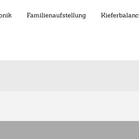
onik
Familienaufstellung
Kieferbalanc