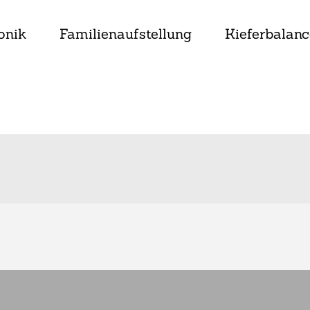
onik
Familienaufstellung
Kieferbalanc