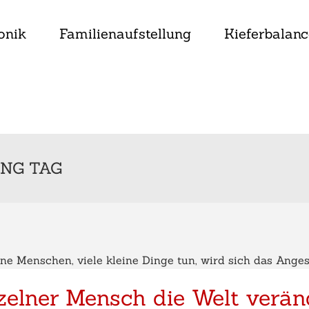
onik
Familienaufstellung
Kieferbalanc
NG TAG
zelner Mensch die Welt verän