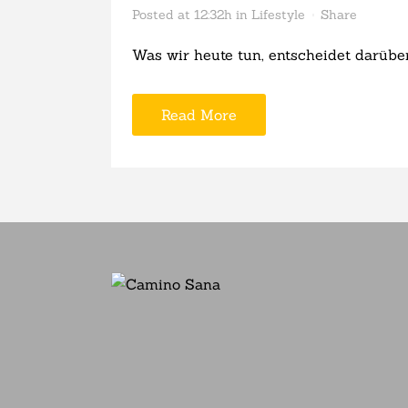
Posted at 12:32h
in
Lifestyle
Share
Was wir heute tun, entscheidet darüber,
Read More