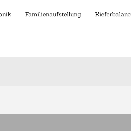
onik
Familienaufstellung
Kieferbalanc